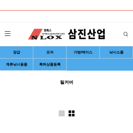
낚시용품, 낚시의류, 모자, 장갑, 가방, 낚시케이스, 낚시소품, 계류낚시용품, 개발 생산
업체
장갑
모자
가방/케이스
낚시소품
계류낚시용품
특허상품등록
릴커버