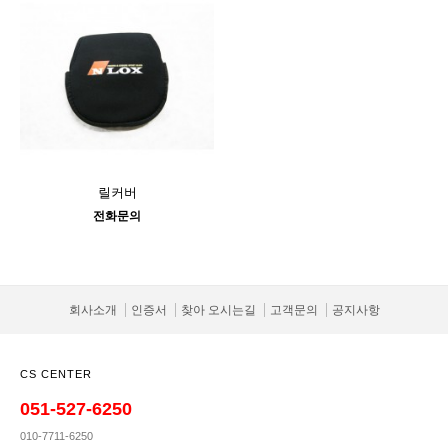
릴커버
전화문의
회사소개
인증서
찾아 오시는길
고객문의
공지사항
CS CENTER
051-527-6250
010-7711-6250