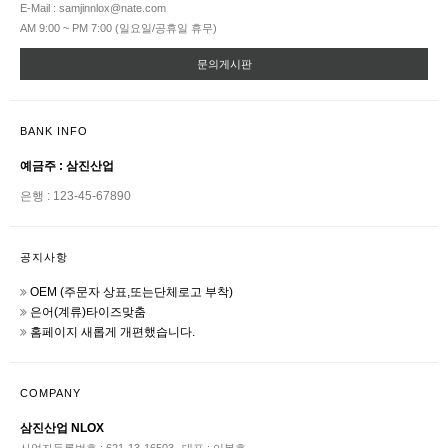
E-Mail : samjinnlox@nate.com
AM 9:00 ~ PM 7:00 (일요일/공휴일 휴무)
문의게시판
BANK INFO
예금주 : 삼진산업
은행 : 123-45-67890
공지사항
OEM (주문자 상표,또는단체로고 부착)
은어(계류)타이즈맞춤
홈페이지 새롭게 개편했습니다.
COMPANY
삼진산업 NLOX