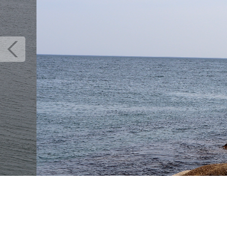
next
이미지크게보기
이미지작게보기