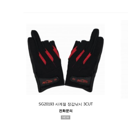
SG20193 사계절 장갑낚시 3CUT
전화문의
NEW