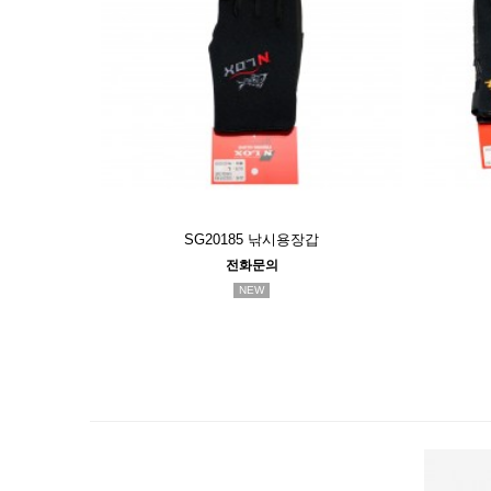
SG20185 낚시용장갑
전화문의
NEW