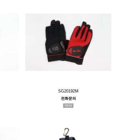
SG20192M
전화문의
NEW