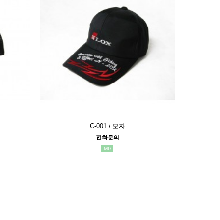
C-001 / 모자
전화문의
MD