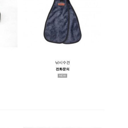
낚시수건
전화문의
NEW