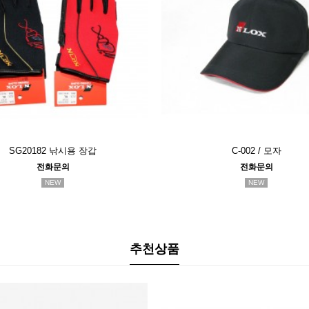
SG20182 낚시용 장갑
C-002 / 모자
전화문의
전화문의
NEW
NEW
추천상품