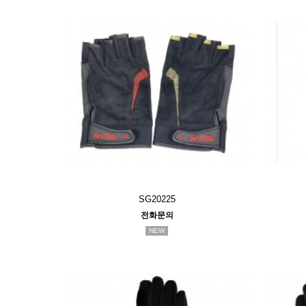
SG20225
전화문의
NEW