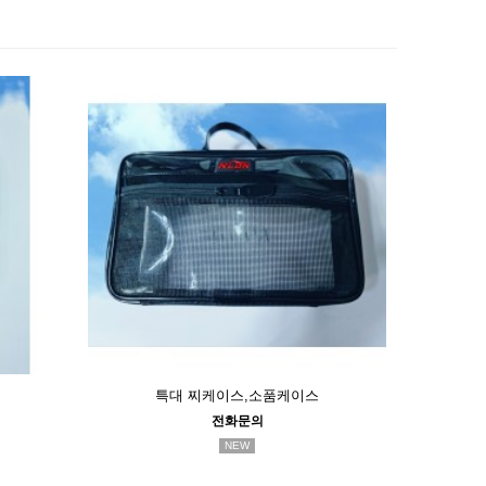
특대 찌케이스,소품케이스
전화문의
NEW