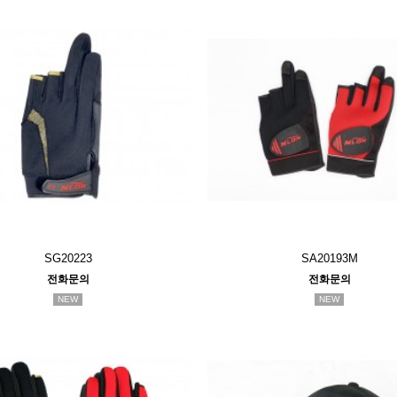
SG20223
SA20193M
전화문의
전화문의
NEW
NEW