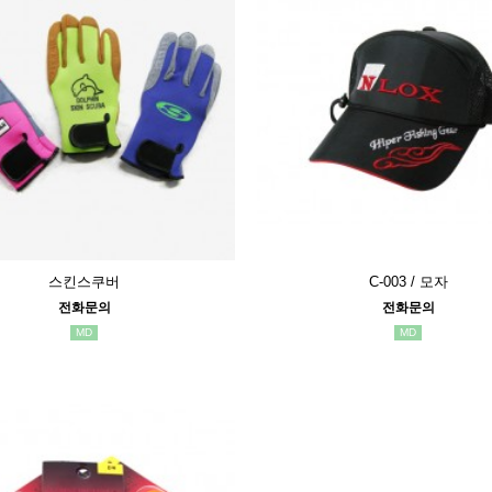
스킨스쿠버
C-003 / 모자
전화문의
전화문의
MD
MD