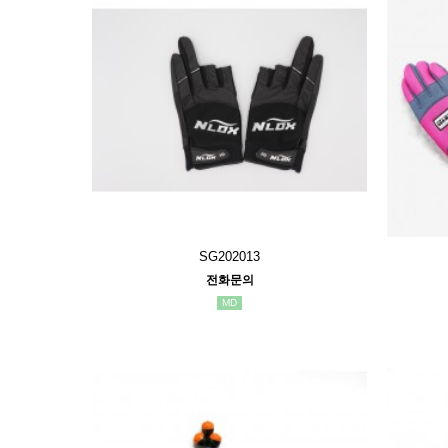
SG202013
전화문의
MD