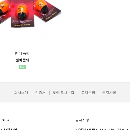
벵에돔찌
전화문의
MD
회사소개
인증서
찾아 오시는길
고객문의
공지사항
 INFO
공지사항