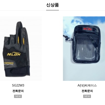
신상품
SG22W3
A(대)찌케이스
전화문의
전화문의
NEW
NEW