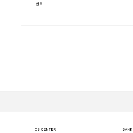
번호
처음
이전
CS CENTER
BANK