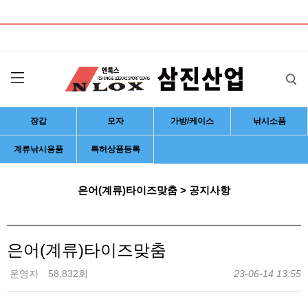
낚시용품, 낚시의류, 모자, 장갑, 가방, 낚시케이스, 낚시소품, 계류낚시용품, 개발 생산
업체
장갑
모자
가방/케이스
낚시소품
계류낚시용품
특허상품등록
은어(계류)타이즈맞춤 > 공지사항
은어(계류)타이즈맞춤
운영자
58,832회
23-06-14 13:55