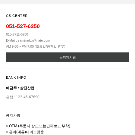
CS CENTER
051-527-6250
010-7711-6250
E-Mail : samjinnlox@nate.com
AM 9:00 ~ PM 7:00 (일요일/공휴일 휴무)
문의게시판
BANK INFO
예금주 : 삼진산업
은행 : 123-45-67890
공지사항
OEM (주문자 상표,또는단체로고 부착)
은어(계류)타이즈맞춤